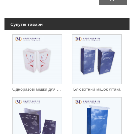
Супутні товари
Одноразові мішки для блювоти
Блювотний мішок літака