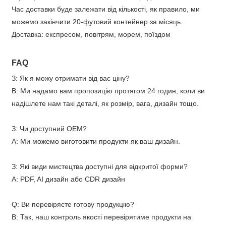
Час доставки буде залежати від кількості, як правило, ми
можемо закінчити 20-футовий контейнер за місяць.
Доставка: експресом, повітрям, морем, поїздом
FAQ
З: Як я можу отримати від вас ціну?
В: Ми надамо вам пропозицію протягом 24 годин, коли ви
надішлете нам такі деталі, як розмір, вага, дизайн тощо.
З: Чи доступний OEM?
A: Ми можемо виготовити продукти як ваш дизайн.
З: Які види мистецтва доступні для відкритої форми?
A: PDF, AI дизайн або CDR дизайн
Q: Ви перевіряєте готову продукцію?
В: Так, наш контроль якості перевірятиме продукти на